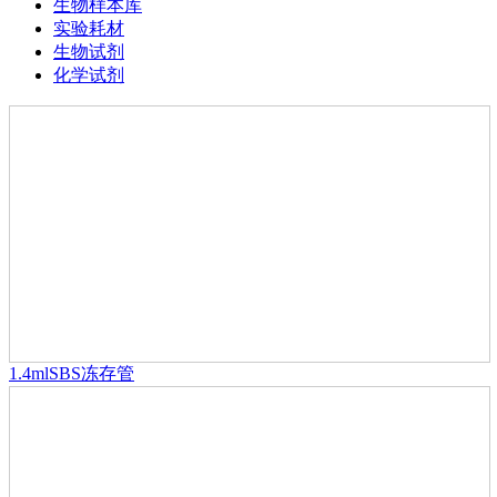
生物样本库
实验耗材
生物试剂
化学试剂
1.4mlSBS冻存管